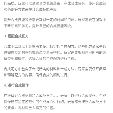
的品质。玩家可以通过合成低级装备、完成合成任务、使用合成经
验药剂等方式来提升合成技能等级。
提升合成技能等级需要耗费一定的时间和资源，玩家需要在游戏中
不断积累和学习，提升自己的合成技能等级。
3. 搭配合成配方
合成十二阶以上装备需要使用特定的合成配方。这些配方通常是通
过完成特定的任务或通过交易获得的。玩家需要根据自己所需的装
备类型和属性，选择合适的合成配方进行合成。
合成配方中包含了合成所需的材料和合成方法。玩家需要仔细阅读
和理解配方的内容，确保合成的顺利进行。
4. 进行合成操作
在准备好合成材料和合成配方之后，玩家可以进行合成操作。合成
操作通常是在游戏中的合成界面进行的，玩家需要按照合成配方中
的要求，将材料放入指定的位置。