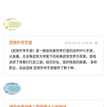
武侠外传手游
2025-06-11 13:25:34
《武侠外传手游》是一款由完美世界打造的动作RPG手游，
以金庸、古龙等武侠大师笔下的经典武侠世界为背景。游戏
讲述了侠客们行走江湖，结交好友、惩奸除恶的故事。 多样
职业，自由选择 武侠外传手游提供了数十种...